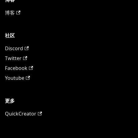
博客
社区
Discord
Twitter
Facebook
Youtube
更多
QuickCreator