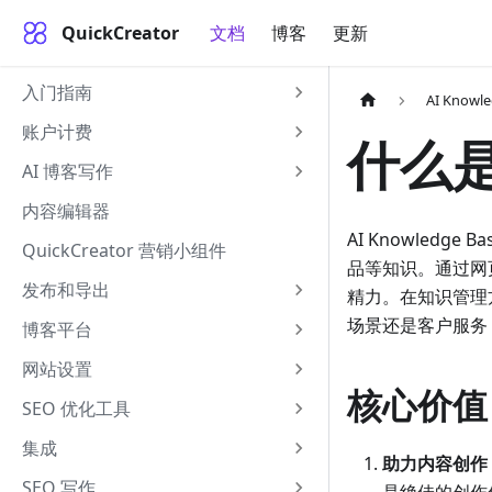
QuickCreator
文档
博客
更新
入门指南
AI Knowl
账户计费
什么是A
AI 博客写作
内容编辑器
AI Knowle
QuickCreator 营销小组件
品等知识。通过网
发布和导出
精力。在知识管理
场景还是客户服务
博客平台
网站设置
核心价值
SEO 优化工具
集成
助力内容创作
SEO 写作