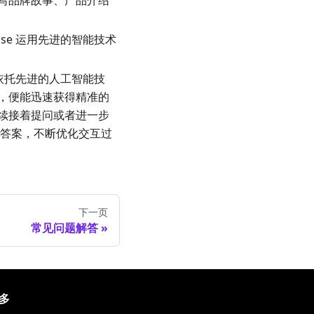
写品牌故事、产品介绍
Base 运用先进的智能技术
而是依托先进的人工智能技
，便能迅速获得精准的
续接着提问或者进一步
求的答案，不断优化交互过
下一页
常见问题解答
多