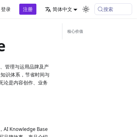
搜索
登录
注册
简体中文
核心价值
e
构建、管理与运用品牌及产
建知识体系，节省时间与
无论是内容创作、业务
owledge Base