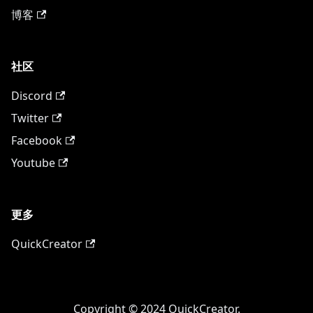
博客
社区
Discord
Twitter
Facebook
Youtube
更多
QuickCreator
Copyright © 2024 QuickCreator.