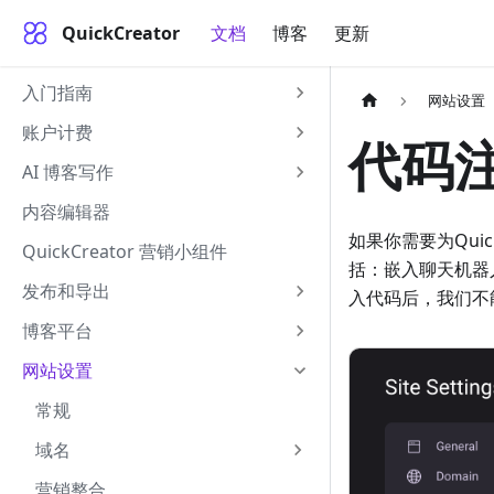
QuickCreator
文档
博客
更新
入门指南
网站设置
账户计费
代码
AI 博客写作
内容编辑器
如果你需要为Qui
QuickCreator 营销小组件
括：嵌入聊天机器
发布和导出
入代码后，我们不
博客平台
网站设置
常规
域名
营销整合