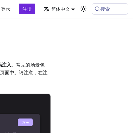
搜索
登录
注册
简体中文
码注入
。常见的场景包
的页面中。请注意，在注