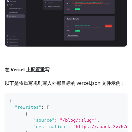
在 Vercel 上配置重写
以下是将重写规则写入外部目标的 vercel.json 文件示例：
{
"rewrites"
:
[
{
"source"
:
"/blog/:slug*"
,
"destination"
:
"https://aaaekz2v767m5