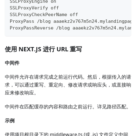
SSLProxyEngine on
SSLProxyVerify off
SSLProxyCheckPeerName off
ProxyPass /blog aaaekz2v767m5n24.mylandingpage
ProxyPassReverse /blog aaaekz2v767m5n24.myland
使用 NEXT.JS 进行 URL 重写
中间件
中间件允许在请求完成之前运行代码。然后，根据传入的请
求，可以通过重写、重定向、修改请求或响应头，或直接响
应来修改响应。
中间件在匹配缓存的内容和路由之前运行。详见路径匹配。
示例
使用项目根目录下的 middleware.ts (或 .js) 文件定义中间